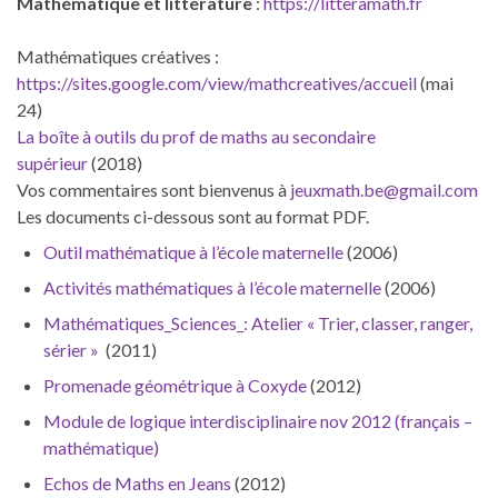
Mathématique et littérature
:
https://litteramath.fr
Mathématiques créatives :
https://sites.google.com/view/mathcreatives/accueil
(mai
24)
La boîte à outils du prof de maths au secondaire
supérieur
(2018)
Vos commentaires sont bienvenus à
jeuxmath.be@gmail.com
Les documents ci-dessous sont au format PDF.
Outil mathématique à l’école maternelle
(2006)
Activités mathématiques à l’école maternelle
(2006)
Mathématiques_Sciences_: Atelier « Trier, classer, ranger,
sérier »
(2011)
Promenade géométrique à Coxyde
(2012)
Module de logique interdisciplinaire nov 2012 (français –
mathématique)
Echos de Maths en Jeans
(2012)