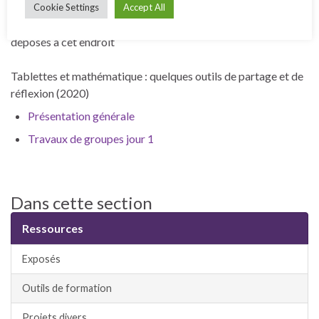
Cookie Settings
Accept All
Documents ponctuels en fonction des cours et formations
déposés à cet endroit
Tablettes et mathématique : quelques outils de partage et de
réflexion (2020)
Présentation générale
Travaux de groupes jour 1
Dans cette section
Ressources
Exposés
Outils de formation
Projets divers