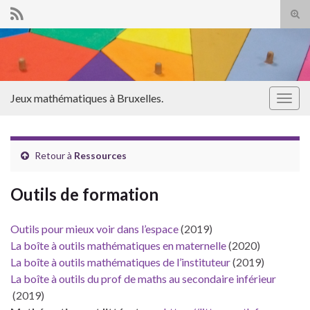
Tog
sear
Search for:
for
Jeux mathématiques à Bruxelles.
Togg
navig
Retour à
Ressources
Outils de formation
Outils pour mieux voir dans l’espace
(2019)
La boîte à outils mathématiques en maternelle
(2020)
La boîte à outils mathématiques de l’instituteur
(2019)
La boîte à outils du prof de maths au secondaire inférieur
(2019)