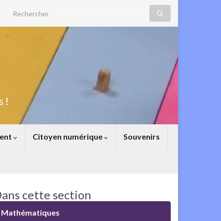
Search for:
 !
ent
Citoyen numérique
Souvenirs
ans cette section
Mathématiques