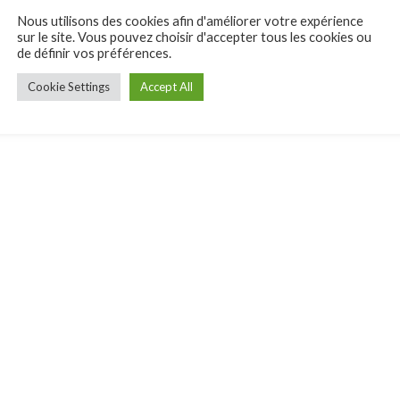
Nous utilisons des cookies afin d'améliorer votre expérience
sur le site. Vous pouvez choisir d'accepter tous les cookies ou
de définir vos préférences.
Cookie Settings
Accept All