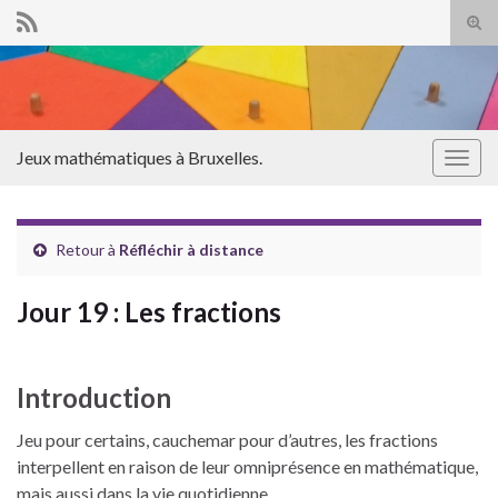
Tog
sear
Search for:
for
Jeux mathématiques à Bruxelles.
Togg
navig
Retour à
Réfléchir à distance
Jour 19 : Les fractions
Introduction
Jeu pour certains, cauchemar pour d’autres, les fractions
interpellent en raison de leur omniprésence en mathématique,
mais aussi dans la vie quotidienne.