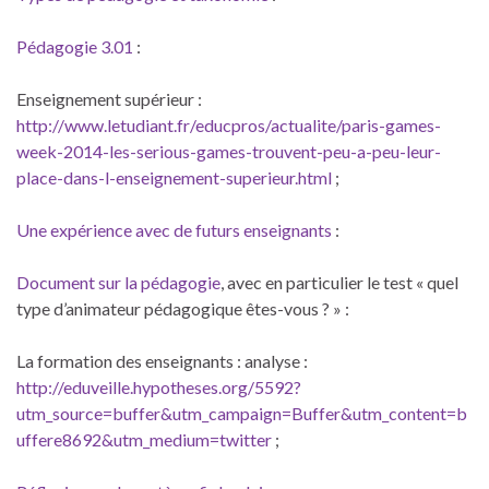
Pédagogie 3.01
:
Enseignement supérieur :
http://www.letudiant.fr/educpros/actualite/paris-games-
week-2014-les-serious-games-trouvent-peu-a-peu-leur-
place-dans-l-enseignement-superieur.html
;
Une expérience avec de futurs enseignants
:
Document sur la pédagogie
, avec en particulier le test « quel
type d’animateur pédagogique êtes-vous ? » :
La formation des enseignants : analyse :
http://eduveille.hypotheses.org/5592?
utm_source=buffer&utm_campaign=Buffer&utm_content=b
uffere8692&utm_medium=twitter
;