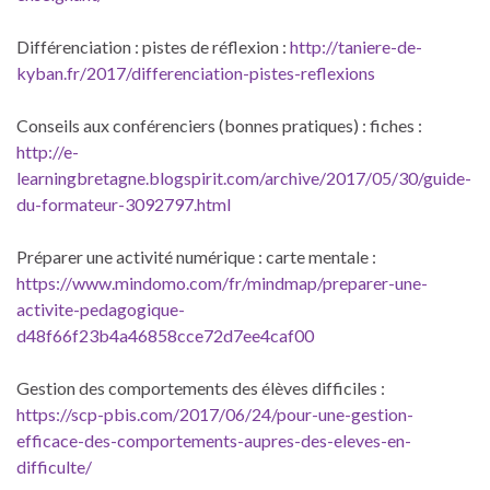
Différenciation : pistes de réflexion :
http://taniere-de-
kyban.fr/2017/differenciation-pistes-reflexions
Conseils aux conférenciers (bonnes pratiques) : fiches :
http://e-
learningbretagne.blogspirit.com/archive/2017/05/30/guide-
du-formateur-3092797.html
Préparer une activité numérique : carte mentale :
https://www.mindomo.com/fr/mindmap/preparer-une-
activite-pedagogique-
d48f66f23b4a46858cce72d7ee4caf00
Gestion des comportements des élèves difficiles :
https://scp-pbis.com/2017/06/24/pour-une-gestion-
efficace-des-comportements-aupres-des-eleves-en-
difficulte/