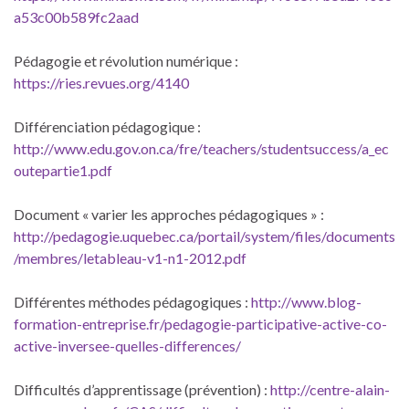
a53c00b589fc2aad
Pédagogie et révolution numérique :
https://ries.revues.org/4140
Différenciation pédagogique :
http://www.edu.gov.on.ca/fre/teachers/studentsuccess/a_ec
outepartie1.pdf
Document « varier les approches pédagogiques » :
http://pedagogie.uquebec.ca/portail/system/files/documents
/membres/letableau-v1-n1-2012.pdf
Différentes méthodes pédagogiques :
http://www.blog-
formation-entreprise.fr/pedagogie-participative-active-co-
active-inversee-quelles-differences/
Difficultés d’apprentissage (prévention) :
http://centre-alain-