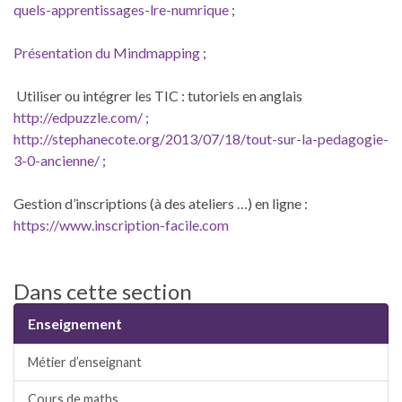
quels-apprentissages-lre-numrique
;
Présentation du Mindmapping
;
Utiliser ou intégrer les TIC : tutoriels en anglais
http://edpuzzle.com/ ;
http://stephanecote.org/2013/07/18/tout-sur-la-pedagogie-
3-0-ancienne/
;
Gestion d’inscriptions (à des ateliers …) en ligne :
https://www.inscription-facile.com
Dans cette section
Enseignement
Métier d’enseignant
Cours de maths