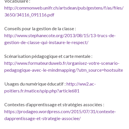
Vocabulaire :
http://commonweb.unifr.ch/artsdean/pub/gestens/f/as/files/
3650/34116_091116.pdf
Conseils pour la gestion de la classe :
http://www.stephanecote.org/2013/08/15/13-trucs-de-
gestion-de-classe-qui-instaure-le-respect/
Scénarisation pédagogique et carte mentale :
http://www.formateurduweb.fr/organisez-votre-scenario-
pedagogique-avec-le-mindmapping/?utm_source=hootsuite
Usages du numérique éducatif :
http://ww2.ac-
poitiers.fr/matice/spip.php?article681
Contextes d’apprentissage et stratégies associées :
https://prodageo.wordpress.com/2015/07/31/contexte-
dapprentissage-et-strategie-associee/