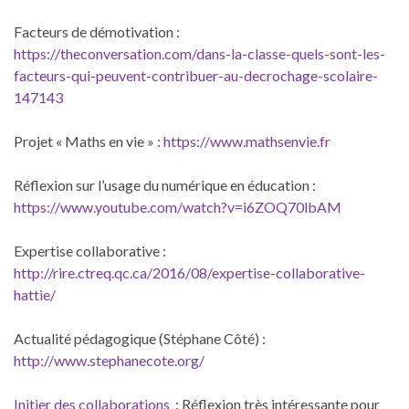
Facteurs de démotivation :
https://theconversation.com/dans-la-classe-quels-sont-les-
facteurs-qui-peuvent-contribuer-au-decrochage-scolaire-
147143
Projet « Maths en vie » :
https://www.mathsenvie.fr
Réflexion sur l’usage du numérique en éducation :
https://www.youtube.com/watch?v=i6ZOQ70lbAM
Expertise collaborative :
http://rire.ctreq.qc.ca/2016/08/expertise-collaborative-
hattie/
Actualité pédagogique (Stéphane Côté) :
http://www.stephanecote.org/
Initier des collaborations
: Réflexion très intéressante pour