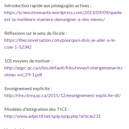
Introduction rapide aux pédagogies actives :
https://sciencetonnante.wordpress.com/2013/09/09/quelle-
est-la-meilleure-maniere-denseigner-a-des-eleves/
Réflexions sur le sens de l’école :
https://theconversation.com/pourquoi-dois-je-aller-a-le-
cole-1-52342
101 moyens de motiver :
http://aqpc.qc.ca/sites/default/files/revue/robergemenardcr
oteau-vol_29-1.pdf
Enseignement explicite :
http://rire.ctreq.qc.ca/2015/12/enseignement-explicite-dt/
Modèles d’intégration des TICE :
http://www.adjectif.net/spip/spip.php?article231