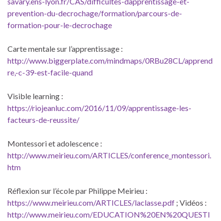
savary.ens-lyon.fr/CAS/difficultes-dapprentissage-et-
prevention-du-decrochage/formation/parcours-de-
formation-pour-le-decrochage
Carte mentale sur l’apprentissage :
http://www.biggerplate.com/mindmaps/0RBu28CL/apprend
re,-c-39-est-facile-quand
Visible learning :
https://riojeanluc.com/2016/11/09/apprentissage-les-
facteurs-de-reussite/
Montessori et adolescence :
http://www.meirieu.com/ARTICLES/conference_montessori.
htm
Réflexion sur l’école par Philippe Meirieu :
https://www.meirieu.com/ARTICLES/laclasse.pdf
; Vidéos :
http://www.meirieu.com/EDUCATION%20EN%20QUESTI