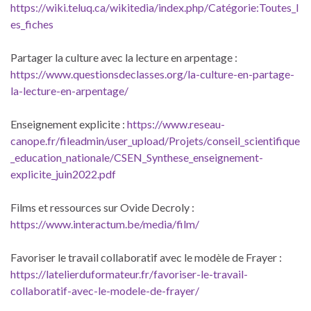
https://wiki.teluq.ca/wikitedia/index.php/Catégorie:Toutes_l
es_fiches
Partager la culture avec la lecture en arpentage :
https://www.questionsdeclasses.org/la-culture-en-partage-
la-lecture-en-arpentage/
Enseignement explicite :
https://www.reseau-
canope.fr/fileadmin/user_upload/Projets/conseil_scientifique
_education_nationale/CSEN_Synthese_enseignement-
explicite_juin2022.pdf
Films et ressources sur Ovide Decroly :
https://www.interactum.be/media/film/
Favoriser le travail collaboratif avec le modèle de Frayer :
https://latelierduformateur.fr/favoriser-le-travail-
collaboratif-avec-le-modele-de-frayer/