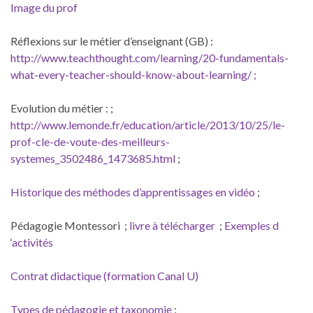
Image du prof
Réflexions sur le métier d’enseignant (GB) :
http://www.teachthought.com/learning/20-fundamentals-
what-every-teacher-should-know-about-learning/ ;
Evolution du métier : ;
http://www.lemonde.fr/education/article/2013/10/25/le-
prof-cle-de-voute-des-meilleurs-
systemes_3502486_1473685.html
;
Historique des méthodes d’apprentissages en vidéo
;
Pédagogie Montessori ;
livre à télécharger
;
Exemples d
‘activités
Contrat didactique (formation Canal U)
Types de pédagogie et taxonomie
: