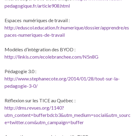
pedagogique.fr/article908.html
Espaces numériques de travail :
http://eduscol.education.fr/numerique/dossier/apprendre/es
paces-numeriques-de-travail
Modèles d’intégration des BYOD :
http://linkis.com/ecolebranchee.com/N5n8G
Pédagogie 3.0 :
http://www.stephanecote.org/2014/01/28/tout-sur-la-
pedagogie-3-0/
Réflexion sur les TICE au Québec :
http://dms.revues.org/1140?
utm_content=bufferbdcb3&utm_medium=social&utm_sourc
e=twitter.com&utm_campaign=buffer