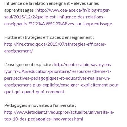
Influence de la relation enseignant – élèves sur les
apprentissages :
http://www.cea-ace.ca/fr/blog/roger-
saul/2015/12/2/quelle-est-linfluence-des-relations-
enseignants-%C3%A9l%C3%A8ves-sur-lapprentissage
Hattie et stratégies efficaces d’enseignement :
http://rire.ctreq.qc.ca/2015/07/strategies-efficaces-
enseignement/
L’enseignement explicite :
http://centre-alain-savary.ens-
lyon.fr/CAS/education-prioritaire/ressources/theme-1-
perspectives-pedagogiques-et-educatives/realiser-un-
enseignement-plus-explicite/enseigner-explicitement-pour-
quoi-qui-quand-quoi-comment
Pédagogies innovantes à l’université :
http://www.letudiant.fr/educpros/actualite/universite-le-
top-10-des-pedagogies-innovantes.html