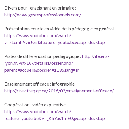
Divers pour l’enseignant en primaire :
http://www.gestesprofessionnels.com/
Présentation courte en vidéo de la pédagogie en général :
https://www.youtube.com/watch?
v=xLcmP9v6JGs&feature=youtu.be&app=desktop
Pistes de différenciation pédagogique :
http://ife.ens-
lyon.fr/vst/DA/detailsDossier.php?
parent=accueil&dossier=113&lang=fr
Enseignement efficace : infographie :
http://rire.ctreq.qc.ca/2016/02/enseignement-efficace/
Coopération : vidéo explicative :
https://www.youtube.com/watch?
feature=youtu.be&v=_K5Yas1mE0g&app=desktop