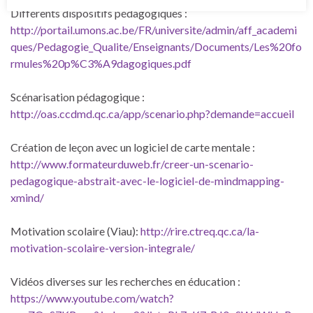
Différents dispositifs pédagogiques :
http://portail.umons.ac.be/FR/universite/admin/aff_academi
ques/Pedagogie_Qualite/Enseignants/Documents/Les%20fo
rmules%20p%C3%A9dagogiques.pdf
Scénarisation pédagogique :
http://oas.ccdmd.qc.ca/app/scenario.php?demande=accueil
Création de leçon avec un logiciel de carte mentale :
http://www.formateurduweb.fr/creer-un-scenario-
pedagogique-abstrait-avec-le-logiciel-de-mindmapping-
xmind/
Motivation scolaire (Viau):
http://rire.ctreq.qc.ca/la-
motivation-scolaire-version-integrale/
Vidéos diverses sur les recherches en éducation :
https://www.youtube.com/watch?