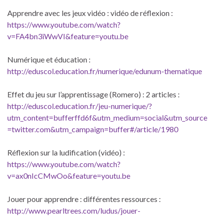
Apprendre avec les jeux vidéo : vidéo de réflexion :
https://www.youtube.com/watch?
v=FA4bn3iWwVI&feature=youtu.be
Numérique et éducation :
http://eduscol.education.fr/numerique/edunum-thematique
Effet du jeu sur l’apprentissage (Romero) : 2 articles :
http://eduscol.education.fr/jeu-numerique/?
utm_content=bufferffd6f&utm_medium=social&utm_source
=twitter.com&utm_campaign=buffer#/article/1980
Réflexion sur la ludification (vidéo) :
https://www.youtube.com/watch?
v=ax0nIcCMwOo&feature=youtu.be
Jouer pour apprendre : différentes ressources :
http://www.pearltrees.com/ludus/jouer-