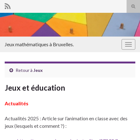
Tog
sear
Search for:
for
Jeux mathématiques à Bruxelles.
Togg
navig
Retour à
Jeux
Jeux et éducation
Actualités
Actualités 2025 : Article sur l’animation en classe avec des
jeux (lesquels et comment ?) :