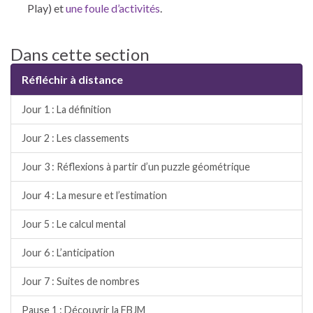
Play) et
une foule d’activités
.
Dans cette section
Réfléchir à distance
Jour 1 : La définition
Jour 2 : Les classements
Jour 3 : Réflexions à partir d’un puzzle géométrique
Jour 4 : La mesure et l’estimation
Jour 5 : Le calcul mental
Jour 6 : L’anticipation
Jour 7 : Suites de nombres
Pause 1 : Découvrir la FBJM