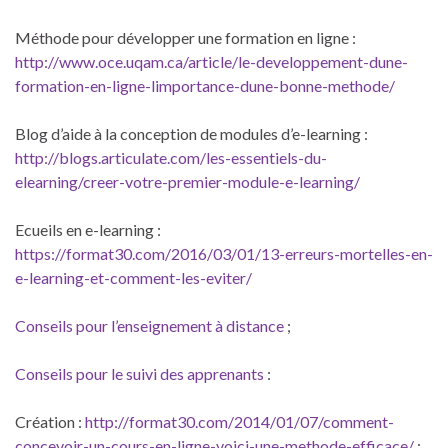
Méthode pour développer une formation en ligne :
http://www.oce.uqam.ca/article/le-developpement-dune-
formation-en-ligne-limportance-dune-bonne-methode/
Blog d’aide à la conception de modules d’e-learning :
http://blogs.articulate.com/les-essentiels-du-
elearning/creer-votre-premier-module-e-learning/
Ecueils en e-learning :
https://format30.com/2016/03/01/13-erreurs-mortelles-en-
e-learning-et-comment-les-eviter/
Conseils pour l’enseignement à distance
;
Conseils pour le suivi des apprenants
:
Création :
http://format30.com/2014/01/07/comment-
concevoir-un-cours-en-ligne-voici-une-methode-efficace/
;