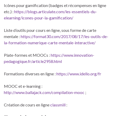
Icônes pour gamification (badges et récompenses en ligne
etc.) :
https://blogs.articulate.com/les-essentiels-du-
elearning/icones-pour-la-gamification/
Liste d’outils pour cours en ligne, sous forme de carte
mentale :
https://format30.com/2017/08/17/les-outils-de-
la-formation-numerique-carte-mentale-interactive/
Plate-formes et MOOCs :
https://www.innovation-
pedagogique.fr/article2958.html
Formations diverses en ligne :
https://www.idello.org/fr
MOOC et e-learning :
http://www.ballajack.com/compilation-mooc
;
Création de cours en ligne
classmill
: