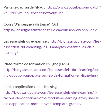
Partage d’écran de l’iPad :
https://www.youtube.com/watch?
v=Q9PPvmEcqug&feature=youtu.be
Cours “J’enseigne à distance” (Qc) :
https://jenseigneadistance.teluq.ca/course/view.php?id=2
Les essentiels du e-learning :
http://blogs.articulate.com/les-
essentiels-du-elearning/les-3-analyses-essentielles-en-e-
learning/
Plate-forme de formation en ligne (LMS) :
http://blogs.articulate.com/les-essentiels-du-elearning/une-
introduction-aux-plateformes-de-formation-en-ligne-lms/
Look « application » et e-learning :
http://blogs.articulate.com/les-essentiels-du-elearning/4-
facons-de-donner-a-votre-module-e-learning-storyline-un-
air-dapplication-mobile-avec-template-gratuit/