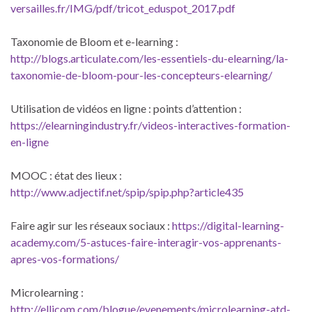
versailles.fr/IMG/pdf/tricot_eduspot_2017.pdf
Taxonomie de Bloom et e-learning :
http://blogs.articulate.com/les-essentiels-du-elearning/la-
taxonomie-de-bloom-pour-les-concepteurs-elearning/
Utilisation de vidéos en ligne : points d’attention :
https://elearningindustry.fr/videos-interactives-formation-
en-ligne
MOOC : état des lieux :
http://www.adjectif.net/spip/spip.php?article435
Faire agir sur les réseaux sociaux :
https://digital-learning-
academy.com/5-astuces-faire-interagir-vos-apprenants-
apres-vos-formations/
Microlearning :
http://ellicom.com/blogue/evenements/microlearning-atd-