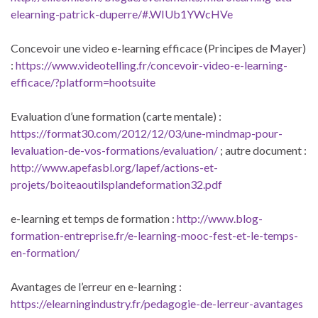
elearning-patrick-duperre/#.WIUb1YWcHVe
Concevoir une video e-learning efficace (Principes de Mayer)
:
https://www.videotelling.fr/concevoir-video-e-learning-
efficace/?platform=hootsuite
Evaluation d’une formation (carte mentale) :
https://format30.com/2012/12/03/une-mindmap-pour-
levaluation-de-vos-formations/evaluation/
; autre document :
http://www.apefasbl.org/lapef/actions-et-
projets/boiteaoutilsplandeformation32.pdf
e-learning et temps de formation :
http://www.blog-
formation-entreprise.fr/e-learning-mooc-fest-et-le-temps-
en-formation/
Avantages de l’erreur en e-learning :
https://elearningindustry.fr/pedagogie-de-lerreur-avantages