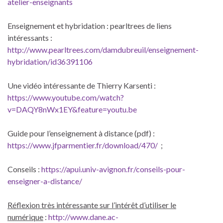
atelier-enseignants
Enseignement et hybridation : pearltrees de liens
intéressants :
http://www.pearltrees.com/damdubreuil/enseignement-
hybridation/id36391106
Une vidéo intéressante de Thierry Karsenti :
https://www.youtube.com/watch?
v=DAQY8nWx1EY&feature=youtu.be
Guide pour l’enseignement à distance (pdf) :
https://www.jfparmentier.fr/download/470/
;
Conseils :
https://apui.univ-avignon.fr/conseils-pour-
enseigner-a-distance/
Réflexion très intéressante sur l’intérêt d’utiliser le
numérique
:
http://www.dane.ac-