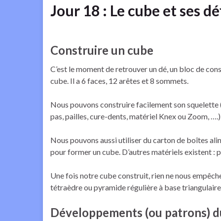
Jour 18 : Le cube et ses dé
Construire un cube
C’est le moment de retrouver un dé, un bloc de con
cube. Il a 6 faces, 12 arêtes et 8 sommets.
Nous pouvons construire facilement son squelette 
pas, pailles, cure-dents, matériel Knex ou Zoom, ….)
Nous pouvons aussi utiliser du carton de boîtes ali
pour former un cube. D’autres matériels existent : 
Une fois notre cube construit, rien ne nous empêch
tétraèdre ou pyramide régulière à base triangulaire
Développements (ou patrons) d