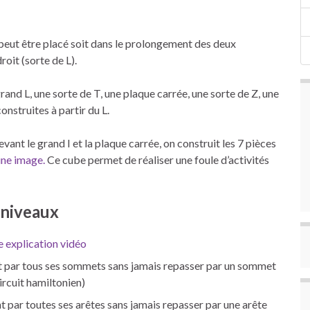
e peut être placé soit dans le prolongement des deux
roit (sorte de L).
rand L, une sorte de T, une plaque carrée, une sorte de Z, une
onstruites à partir du L.
evant le grand I et la plaque carrée, on construit les 7 pièces
une image.
Ce cube permet de réaliser une foule d’activités
 niveaux
e explication vidéo
ant par tous ses sommets sans jamais repasser par un sommet
ircuit hamiltonien)
t par toutes ses arêtes sans jamais repasser par une arête