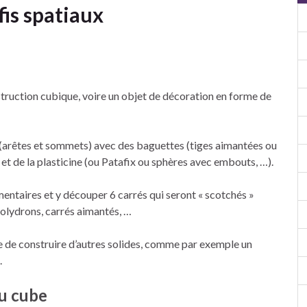
fis spatiaux
struction cubique, voire un objet de décoration en forme de
(arêtes et sommets) avec des baguettes (tiges aimantées ou
 et de la plasticine (ou Patafix ou sphères avec embouts, …).
mentaires et y découper 6 carrés qui seront « scotchés »
polydrons, carrés aimantés, …
e de construire d’autres solides, comme par exemple un
.
u cube