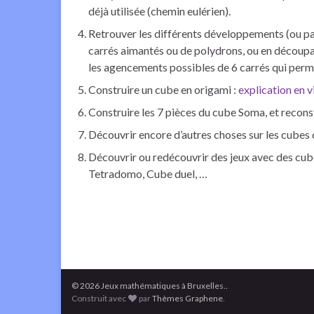
déjà utilisée (chemin eulérien).
Retrouver les différents développements (ou pat
carrés aimantés ou de polydrons, ou en découpan
les agencements possibles de 6 carrés qui perm
Construire un cube en origami :
explication en 
Construire les 7 pièces du cube Soma, et recons
Découvrir encore d’autres choses sur les cubes
Découvrir ou redécouvrir des jeux avec des cub
Tetradomo, Cube duel, …
© 2026 Jeux mathématiques à Bruxelles..
Construit avec
par
Thèmes Graphene
.