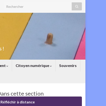
Search for:
 !
ent
Citoyen numérique
Souvenirs
ans cette section
Réfléchir à distance