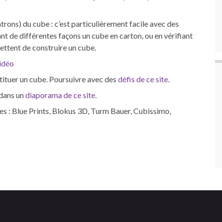
rons) du cube : c’est particulièrement facile avec des
t de différentes façons un cube en carton, ou en vérifiant
ettent de construire un cube.
vidéo
tituer un cube. Poursuivre avec des
défis de ce site
.
 dans un
diaporama de ce site
.
es : Blue Prints, Blokus 3D, Turm Bauer, Cubissimo,