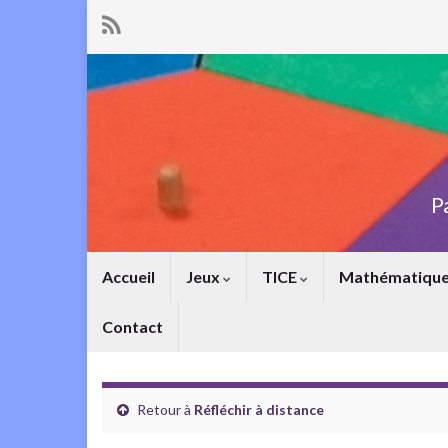
P
Accueil
Jeux
TICE
Mathématiqu
Contact
Retour à
Réfléchir à distance