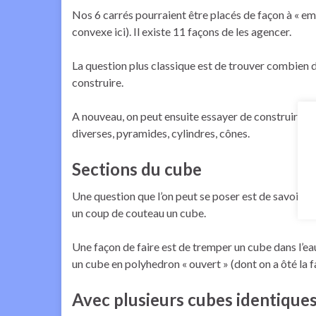
Nos 6 carrés pourraient être placés de façon à « e
convexe ici). Il existe 11 façons de les agencer.
La question plus classique est de trouver combien
construire.
A nouveau, on peut ensuite essayer de construire d’
diverses, pyramides, cylindres, cônes.
Sections du cube
Une question que l’on peut se poser est de savoir q
un coup de couteau un cube.
Une façon de faire est de tremper un cube dans l’eau
un cube en polyhedron « ouvert » (dont on a ôté la 
Avec plusieurs cubes identique