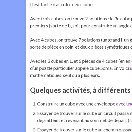
Il est facile d’accoler deux cubes.
Avec trois cubes, on trouve 2 solutions : le 3e cub
premiers (sorte de I), soit pour construire un angle d
Avec 4 cubes, on trouve 7 solutions (un grand I, un g
sorte de pièce en coin, et deux pièces symétriques c
Avec les 3 cubes en L, et 6 pièces de 4 cubes (en enl
d’un puzzle particulier appelé cube Soma. En voici
mathématiques, seul ou à plusieurs.
Quelques activités, à différents
Construire un cube avec une enveloppe
avec un
Essayer de trouver sur le cube un circuit pass
déjà atteint et revenant au sommet de départ (c
Essayer de trouver sur le cube un chemin passan