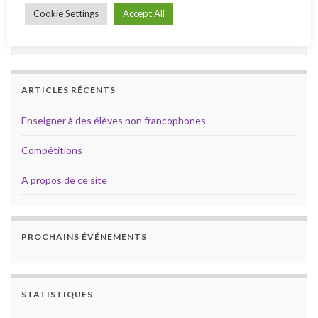
Aspects juridiques
Cookie Settings
Accept All
Humour et découvertes
ARTICLES RÉCENTS
Enseigner à des élèves non francophones
Compétitions
A propos de ce site
PROCHAINS ÉVÉNEMENTS
STATISTIQUES