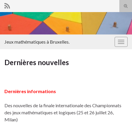
Tog
sear
Search for:
for
Jeux mathématiques à Bruxelles.
Togg
navig
Dernières nouvelles
Dernières informations
Des nouvelles de la finale internationale des Championnats
des jeux mathématiques et logiques (25 et 26 juillet 26,
Milan)