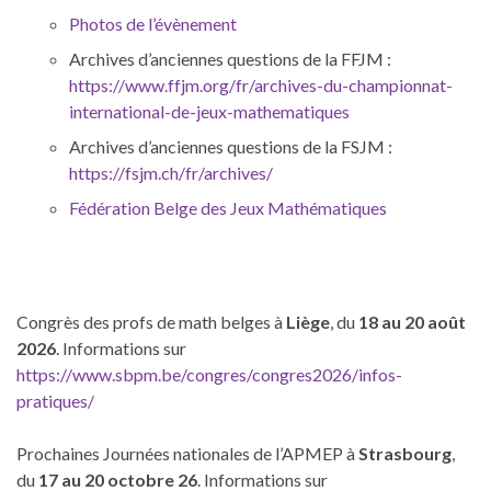
Photos de l’évènement
Archives d’anciennes questions de la FFJM :
https://www.ffjm.org/fr/archives-du-championnat-
international-de-jeux-mathematiques
Archives d’anciennes questions de la FSJM :
https://fsjm.ch/fr/archives/
Fédération Belge des Jeux Mathématiques
Congrès des profs de math belges à
Liège
, du
18 au 20 août
2026
. Informations sur
https://www.sbpm.be/congres/congres2026/infos-
pratiques/
Prochaines Journées nationales de l’APMEP à
Strasbourg
,
du
17 au 20 octobre 26
. Informations sur