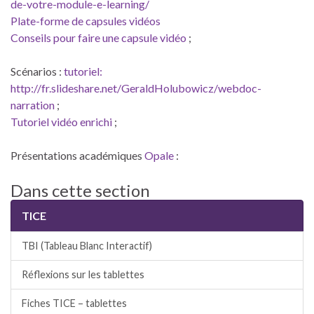
de-votre-module-e-learning/
Plate-forme de capsules vidéos
Conseils pour faire une capsule vidéo
;
Scénarios :
tutoriel:
http://fr.slideshare.net/GeraldHolubowicz/webdoc-
narration
;
Tutoriel vidéo enrichi
;
Présentations académiques
Opale
:
Dans cette section
TICE
TBI (Tableau Blanc Interactif)
Réflexions sur les tablettes
Fiches TICE – tablettes