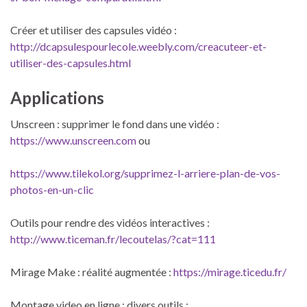
Créer et utiliser des capsules vidéo :
http://dcapsulespourlecole.weebly.com/creacuteer-et-
utiliser-des-capsules.html
Applications
Unscreen : supprimer le fond dans une vidéo :
https://www.unscreen.com
ou
https://www.tilekol.org/supprimez-l-arriere-plan-de-vos-
photos-en-un-clic
Outils pour rendre des vidéos interactives :
http://www.ticeman.fr/lecoutelas/?cat=111
Mirage Make : réalité augmentée :
https://mirage.ticedu.fr/
Montage video en ligne : divers outils :