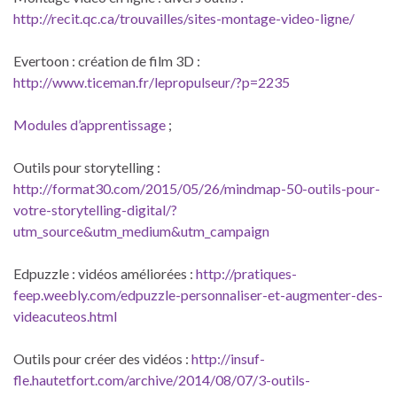
http://recit.qc.ca/trouvailles/sites-montage-video-ligne/
Evertoon : création de film 3D :
http://www.ticeman.fr/lepropulseur/?p=2235
Modules d’apprentissage
;
Outils pour storytelling :
http://format30.com/2015/05/26/mindmap-50-outils-pour-
votre-storytelling-digital/?
utm_source&utm_medium&utm_campaign
Edpuzzle : vidéos améliorées :
http://pratiques-
feep.weebly.com/edpuzzle-personnaliser-et-augmenter-des-
videacuteos.html
Outils pour créer des vidéos :
http://insuf-
fle.hautetfort.com/archive/2014/08/07/3-outils-