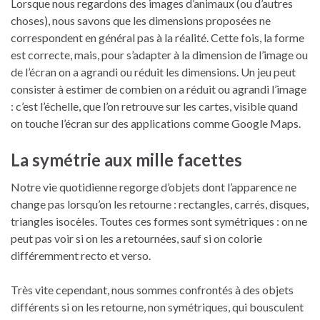
Lorsque nous regardons des images d’animaux (ou d’autres
choses), nous savons que les dimensions proposées ne
correspondent en général pas à la réalité. Cette fois, la forme
est correcte, mais, pour s’adapter à la dimension de l’image ou
de l’écran on a agrandi ou réduit les dimensions. Un jeu peut
consister à estimer de combien on a réduit ou agrandi l’image
: c’est l’échelle, que l’on retrouve sur les cartes, visible quand
on touche l’écran sur des applications comme Google Maps.
La symétrie aux mille facettes
Notre vie quotidienne regorge d’objets dont l’apparence ne
change pas lorsqu’on les retourne : rectangles, carrés, disques,
triangles isocèles. Toutes ces formes sont symétriques : on ne
peut pas voir si on les a retournées, sauf si on colorie
différemment recto et verso.
Très vite cependant, nous sommes confrontés à des objets
différents si on les retourne, non symétriques, qui bousculent