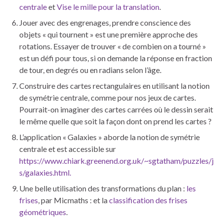
centrale
et
Vise le mille pour la translation
.
Jouer avec des engrenages, prendre conscience des
objets « qui tournent » est une première approche des
rotations. Essayer de trouver « de combien on a tourné »
est un défi pour tous, si on demande la réponse en fraction
de tour, en degrés ou en radians selon l’âge.
Construire des cartes rectangulaires en utilisant la notion
de symétrie centrale, comme pour nos jeux de cartes.
Pourrait-on imaginer des cartes carrées où le dessin serait
le même quelle que soit la façon dont on prend les cartes ?
L’application « Galaxies » aborde la notion de symétrie
centrale et est accessible sur
https://www.chiark.greenend.org.uk/~sgtatham/puzzles/j
s/galaxies.html.
Une belle utilisation des transformations du plan :
les
frises
, par Micmaths : et la
classification des frises
géométriques
.