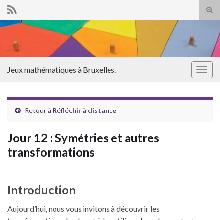
Tog
sear
Search for:
for
Jeux mathématiques à Bruxelles.
Togg
navig
Retour à
Réfléchir à distance
Jour 12 : Symétries et autres
transformations
Introduction
Aujourd’hui, nous vous invitons à découvrir les