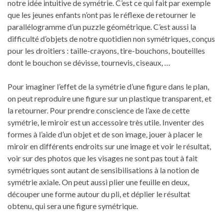
notre idée intuitive de symétrie. C’est ce qui fait par exemple
que les jeunes enfants n’ont pas le réflexe de retourner le
parallélogramme d’un puzzle géométrique. C’est aussi la
difficulté d’objets de notre quotidien non symétriques, conçus
pour les droitiers : taille-crayons, tire-bouchons, bouteilles
dont le bouchon se dévisse, tournevis, ciseaux, …
Pour imaginer l’effet de la symétrie d’une figure dans le plan,
on peut reproduire une figure sur un plastique transparent, et
la retourner. Pour prendre conscience de l’axe de cette
symétrie, le miroir est un accessoire très utile. Inventer des
formes à l’aide d’un objet et de son image, jouer à placer le
miroir en différents endroits sur une image et voir le résultat,
voir sur des photos que les visages ne sont pas tout à fait
symétriques sont autant de sensibilisations à la notion de
symétrie axiale. On peut aussi plier une feuille en deux,
découper une forme autour du pli, et déplier le résultat
obtenu, qui sera une figure symétrique.