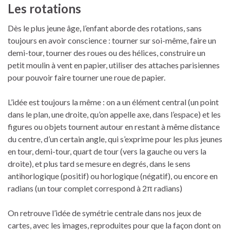
Les rotations
Dès le plus jeune âge, l’enfant aborde des rotations, sans
toujours en avoir conscience : tourner sur soi-même, faire un
demi-tour, tourner des roues ou des hélices, construire un
petit moulin à vent en papier, utiliser des attaches parisiennes
pour pouvoir faire tourner une roue de papier.
L’idée est toujours la même : on a un élément central (un point
dans le plan, une droite, qu’on appelle axe, dans l’espace) et les
figures ou objets tournent autour en restant à même distance
du centre, d’un certain angle, qui s’exprime pour les plus jeunes
en tour, demi-tour, quart de tour (vers la gauche ou vers la
droite), et plus tard se mesure en degrés, dans le sens
antihorlogique (positif) ou horlogique (négatif), ou encore en
radians (un tour complet correspond à 2π radians)
On retrouve l’idée de symétrie centrale dans nos jeux de
cartes, avec les images, reproduites pour que la façon dont on