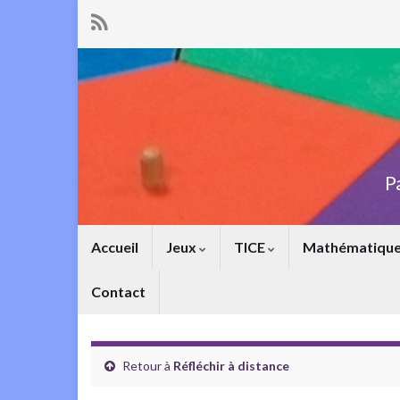
P
Accueil
Jeux
TICE
Mathématiqu
Contact
Retour à
Réfléchir à distance