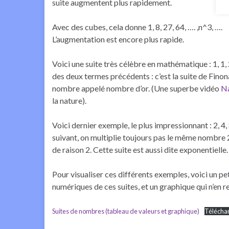
suite augmentent plus rapidement.
Avec des cubes, cela donne 1, 8, 27, 64, …. ,n^3, ….
L’augmentation est encore plus rapide.
Voici une suite très célèbre en mathématique : 1, 1, 2,
des deux termes précédents : c’est la suite de Fino
nombre appelé nombre d’or. (Une superbe vidéo
Na
la nature).
Voici dernier exemple, le plus impressionnant : 2, 4, 
suivant, on multiplie toujours pas le même nombre
de raison 2. Cette suite est aussi dite exponentielle
Pour visualiser ces différents exemples, voici un pe
numériques de ces suites, et un graphique qui n’en re
Suites de nombres (tableau de valeurs et graphique)
Télécha