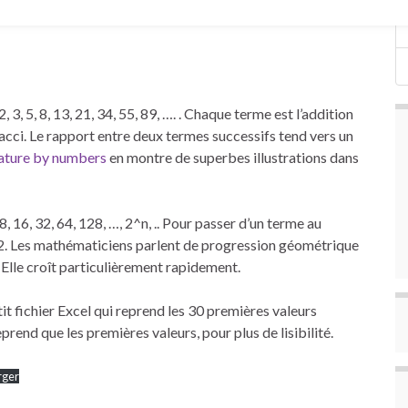
 3, 5, 8, 13, 21, 34, 55, 89, …. . Chaque terme est l’addition
nacci. Le rapport entre deux termes successifs tend vers un
ture by numbers
en montre de superbes illustrations dans
8, 16, 32, 64, 128, …, 2^n, .. Pour passer d’un terme au
 2. Les mathématiciens parlent de progression géométrique
. Elle croît particulièrement rapidement.
tit fichier Excel qui reprend les 30 premières valeurs
prend que les premières valeurs, pour plus de lisibilité.
rger