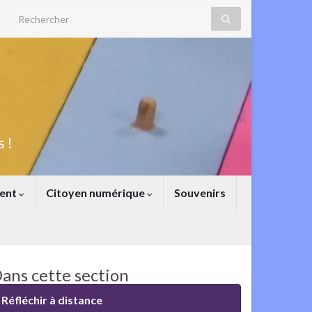
Search for:
 !
ent
Citoyen numérique
Souvenirs
ans cette section
Réfléchir à distance