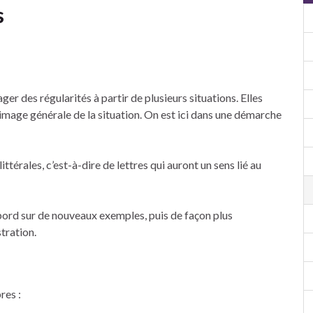
s
r des régularités à partir de plusieurs situations. Elles
 image générale de la situation. On est ici dans une démarche
ttérales, c’est-à-dire de lettres qui auront un sens lié au
d’abord sur de nouveaux exemples, puis de façon plus
tration.
res :