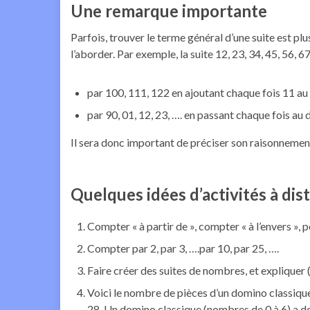
Une remarque importante
Parfois, trouver le terme général d’une suite est plus
l’aborder. Par exemple, la suite 12, 23, 34, 45, 56,
par 100, 111, 122 en ajoutant chaque fois 11 a
par 90, 01, 12, 23, …. en passant chaque fois au 
Il sera donc important de préciser son raisonnement, 
Quelques idées d’activités à dis
Compter « à partir de », compter « à l’envers », p
Compter par 2, par 3, ….par 10, par 25, ….
Faire créer des suites de nombres, et expliquer 
Voici le nombre de pièces d’un domino classique, 
28. Un domino classique (nombres de 0 à 6) a d