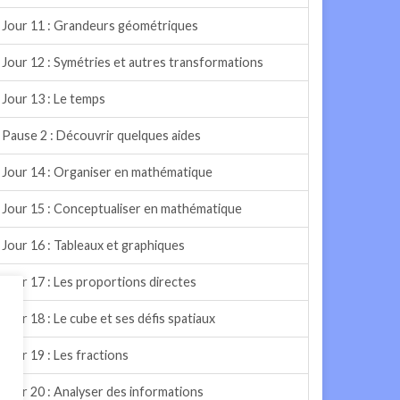
Jour 11 : Grandeurs géométriques
Jour 12 : Symétries et autres transformations
Jour 13 : Le temps
Pause 2 : Découvrir quelques aides
Jour 14 : Organiser en mathématique
Jour 15 : Conceptualiser en mathématique
Jour 16 : Tableaux et graphiques
Jour 17 : Les proportions directes
Jour 18 : Le cube et ses défis spatiaux
Jour 19 : Les fractions
Jour 20 : Analyser des informations