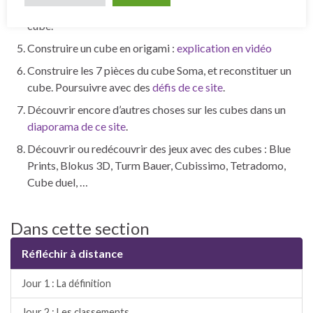
possibles de 6 carrés qui permettent de construire un
cube.
Construire un cube en origami :
explication en vidéo
Construire les 7 pièces du cube Soma, et reconstituer un
cube. Poursuivre avec des
défis de ce site
.
Découvrir encore d’autres choses sur les cubes dans un
diaporama de ce site
.
Découvrir ou redécouvrir des jeux avec des cubes : Blue
Prints, Blokus 3D, Turm Bauer, Cubissimo, Tetradomo,
Cube duel, …
Dans cette section
Réfléchir à distance
Jour 1 : La définition
Jour 2 : Les classements