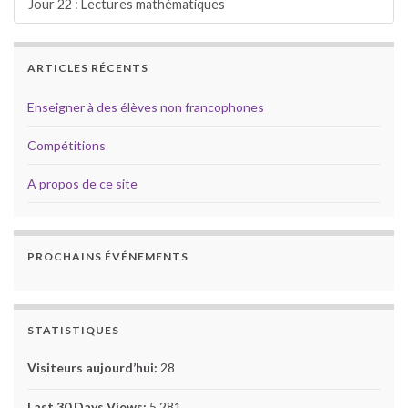
Jour 22 : Lectures mathématiques
ARTICLES RÉCENTS
Enseigner à des élèves non francophones
Compétitions
A propos de ce site
PROCHAINS ÉVÉNEMENTS
STATISTIQUES
Visiteurs aujourd’hui:
28
Last 30 Days Views:
5 281