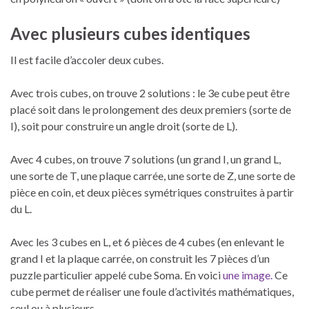
Avec plusieurs cubes identiques
Il est facile d’accoler deux cubes.
Avec trois cubes, on trouve 2 solutions : le 3e cube peut être
placé soit dans le prolongement des deux premiers (sorte de
I), soit pour construire un angle droit (sorte de L).
Avec 4 cubes, on trouve 7 solutions (un grand I, un grand L,
une sorte de T, une plaque carrée, une sorte de Z, une sorte de
pièce en coin, et deux pièces symétriques construites à partir
du L.
Avec les 3 cubes en L, et 6 pièces de 4 cubes (en enlevant le
grand I et la plaque carrée, on construit les 7 pièces d’un
puzzle particulier appelé cube Soma. En voici
une image.
Ce
cube permet de réaliser une foule d’activités mathématiques,
seul ou à plusieurs.