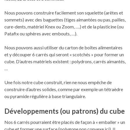
Nous pouvons construire facilement son squelette (arêtes et
sommets) avec des baguettes (tiges aimantées ou pas, pailles,
cure-dents, matériel Knex ou Zoom, ….) et de la plasticine (ou
Patafix ou sphères avec embouts, …).
Nous pouvons aussi utiliser du carton de boîtes alimentaires
et y découper 6 carrés qui seront « scotchés » pour former un
cube. D’autres matériels existent : polydrons, carrés aimantés,
…
Une fois notre cube construit, rien ne nous empêche de
construire d’autres solides, comme par exemple un tétraèdre
ou pyramide régulière à base triangulaire.
Développements (ou patrons) du cube
Nos 6 carrés pourraient être placés de façon à « emballer » un
cube et former une surface (polygone non convexe ici). Il