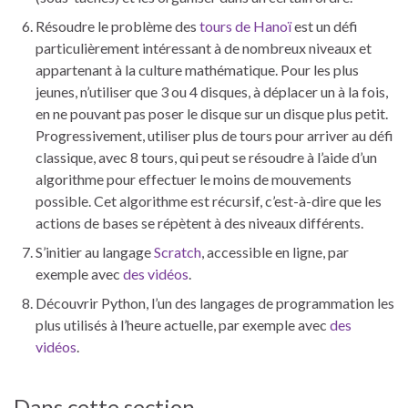
Résoudre le problème des
tours de Hanoï
est un défi
particulièrement intéressant à de nombreux niveaux et
appartenant à la culture mathématique. Pour les plus
jeunes, n’utiliser que 3 ou 4 disques, à déplacer un à la fois,
en ne pouvant pas poser le disque sur un disque plus petit.
Progressivement, utiliser plus de tours pour arriver au défi
classique, avec 8 tours, qui peut se résoudre à l’aide d’un
algorithme pour effectuer le moins de mouvements
possible. Cet algorithme est récursif, c’est-à-dire que les
actions de bases se répètent à des niveaux différents.
S’initier au langage
Scratch
, accessible en ligne, par
exemple avec
des vidéos
.
Découvrir Python, l’un des langages de programmation les
plus utilisés à l’heure actuelle, par exemple avec
des
vidéos
.
Dans cette section