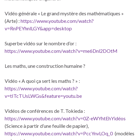
Vidéo générale « Le grand mystère des mathématiques »
(Arte) :
https://www.youtube.com/watch?
v=RnPEYhnlLGY&app=desktop
Superbe vidéo sur le nombre d’or :
https://www.youtube.com/watch?v=me6Dnl2DOtM
Les maths, une construction humaine ?
Vidéo « A quoi ça sert les maths ? » :
https://www.youtube.com/watch?
v=tITcTUsLWGs&feature=youtu.be
Vidéos de conférences de T. Tokieda :
https://www.youtube.com/watch?v=0Z-eWYhtEhYidéos
(Science à partir d’une feuille de papier),
https://www.youtube.com/watch?v=PccYnvLOq_0
(modèles