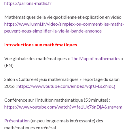
https://parlons-maths.fr
Mathématiques de la vie quotidienne et explication en vidéo :
https://www.lumni.fr/video/simplex-ou-comment-les-maths-
peuvent-nous-simplifier-la-vie-la-bande-annonce
Introductions aux mathématiques
Vue globale des mathématiques «
The Map of mathematics
»
(EN) :
Salon « Culture et jeux mathématiques » reportage du salon
2016 :
https://www.youtube.com/embed/yqfU-LsZNdQ
Conférence sur l’intuition mathématique (53 minutes) :
https://www.youtube.com/watch?v=fe1Ux76nDjA&sns=em
Présentation
(un peu longue mais intéressante) des
mathématiques en général