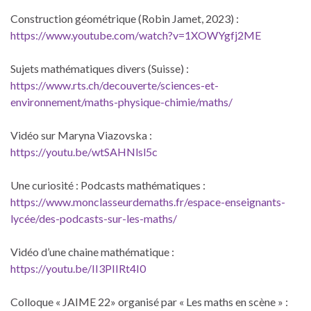
Construction géométrique (Robin Jamet, 2023) :
https://www.youtube.com/watch?v=1XOWYgfj2ME
Sujets mathématiques divers (Suisse) :
https://www.rts.ch/decouverte/sciences-et-
environnement/maths-physique-chimie/maths/
Vidéo sur Maryna Viazovska :
https://youtu.be/wtSAHNlsl5c
Une curiosité : Podcasts mathématiques :
https://www.monclasseurdemaths.fr/espace-enseignants-
lycée/des-podcasts-sur-les-maths/
Vidéo d’une chaine mathématique :
https://youtu.be/II3PIIRt4I0
Colloque « JAIME 22» organisé par « Les maths en scène » :