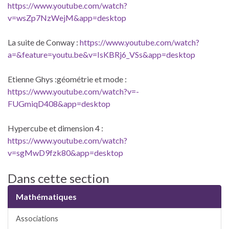
https://www.youtube.com/watch?
v=wsZp7NzWejM&app=desktop
La suite de Conway :
https://www.youtube.com/watch?
a=&feature=youtu.be&v=IsKBRj6_VSs&app=desktop
Etienne Ghys :géométrie et mode :
https://www.youtube.com/watch?v=-
FUGmiqD408&app=desktop
Hypercube et dimension 4 :
https://www.youtube.com/watch?
v=sgMwD9fzk80&app=desktop
Dans cette section
Mathématiques
Associations