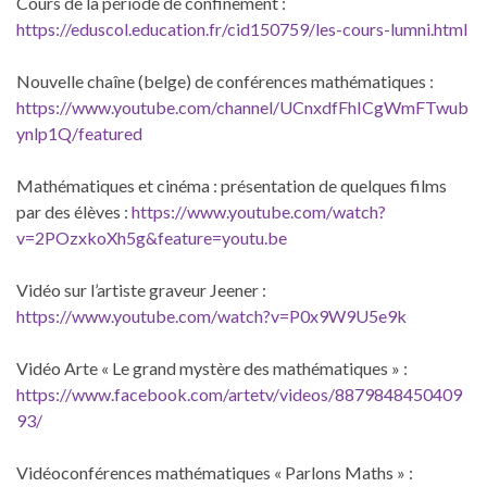
Cours de la période de confinement :
https://eduscol.education.fr/cid150759/les-cours-lumni.html
Nouvelle chaîne (belge) de conférences mathématiques :
https://www.youtube.com/channel/UCnxdfFhICgWmFTwub
ynlp1Q/featured
Mathématiques et cinéma : présentation de quelques films
par des élèves :
https://www.youtube.com/watch?
v=2POzxkoXh5g&feature=youtu.be
Vidéo sur l’artiste graveur Jeener :
https://www.youtube.com/watch?v=P0x9W9U5e9k
Vidéo Arte « Le grand mystère des mathématiques » :
https://www.facebook.com/artetv/videos/8879848450409
93/
Vidéoconférences mathématiques « Parlons Maths » :