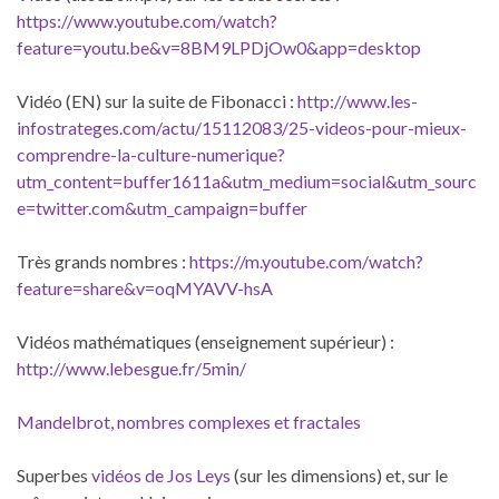
https://www.youtube.com/watch?
feature=youtu.be&v=8BM9LPDjOw0&app=desktop
Vidéo (EN) sur la suite de Fibonacci :
http://www.les-
infostrateges.com/actu/15112083/25-videos-pour-mieux-
comprendre-la-culture-numerique?
utm_content=buffer1611a&utm_medium=social&utm_sourc
e=twitter.com&utm_campaign=buffer
Très grands nombres :
https://m.youtube.com/watch?
feature=share&v=oqMYAVV-hsA
Vidéos mathématiques (enseignement supérieur) :
http://www.lebesgue.fr/5min/
Mandelbrot, nombres complexes et fractales
Superbes
vidéos de Jos Leys
(sur les dimensions) et, sur le