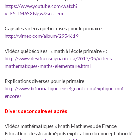
https://www.youtube.com/watch?
v=F5_tM6SXNgw&sns=em
Capsules vidéos québécoises pour le primaire :
http://vimeo.com/album/2954619
Vidéos québécoises : « math à l’école primaire » :
http://www.destinenseignante.ca/2017/05/videos-
mathematiques-maths-elementaire.html
Explications diverses pour le primaire :
http://www.informatique-enseignant.com/explique-moi-
encore/
Divers secondaire et après
Vidéos mathématiques « Math Mathiews »de France
Education : dessin animé puis explication du concept abordé :