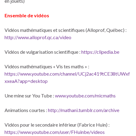
en jouets)
Ensemble de vidéos
Vidéos mathématiques et scientifiques (Alloprof, Québec) :
http://www.alloprof.qc.ca/video
Vidéos de vulgarisation scientifique :
https://clipedia.be
Vidéos mathématiques « Vis tes maths » :
https://www.youtube.com/channel/UCj2ac419tCE38tUWxf
xxeaA?app=desktop
Une mine sur You Tube :
www.youtube.com/micmaths
Animations courtes :
http://mathani.tumblr.com/archive
Vidéos pour le secondaire inférieur (Fabrice Huin) :
https://www.youtube.com/user/FHuinbe/videos