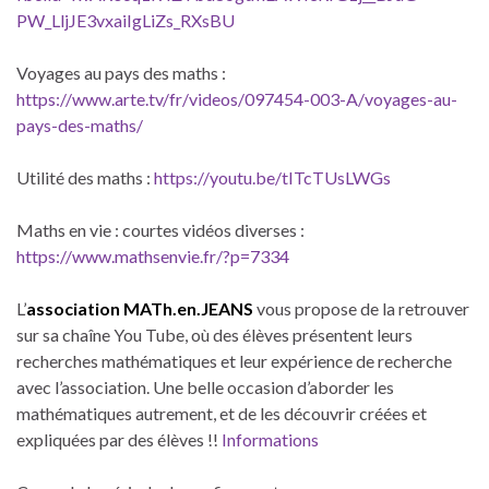
PW_LljJE3vxaiIgLiZs_RXsBU
Voyages au pays des maths :
https://www.arte.tv/fr/videos/097454-003-A/voyages-au-
pays-des-maths/
Utilité des maths :
https://youtu.be/tITcTUsLWGs
Maths en vie : courtes vidéos diverses :
https://www.mathsenvie.fr/?p=7334
L’
association MATh.en.JEANS
vous propose de la retrouver
sur sa chaîne You Tube, où des élèves présentent leurs
recherches mathématiques et leur expérience de recherche
avec l’association. Une belle occasion d’aborder les
mathématiques autrement, et de les découvrir créées et
expliquées par des élèves !!
Informations