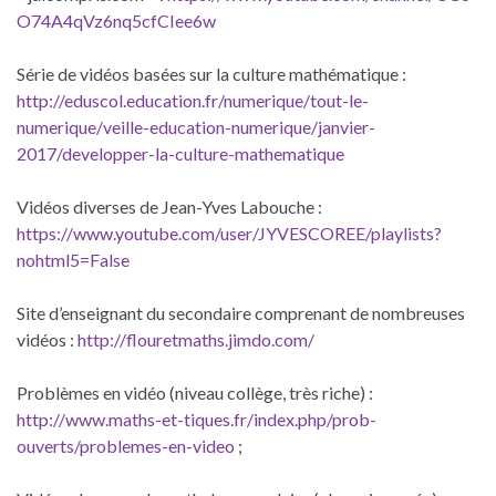
O74A4qVz6nq5cfCIee6w
Série de vidéos basées sur la culture mathématique :
http://eduscol.education.fr/numerique/tout-le-
numerique/veille-education-numerique/janvier-
2017/developper-la-culture-mathematique
Vidéos diverses de Jean-Yves Labouche :
https://www.youtube.com/user/JYVESCOREE/playlists?
nohtml5=False
Site d’enseignant du secondaire comprenant de nombreuses
vidéos :
http://flouretmaths.jimdo.com/
Problèmes en vidéo (niveau collège, très riche) :
http://www.maths-et-tiques.fr/index.php/prob-
ouverts/problemes-en-video
;