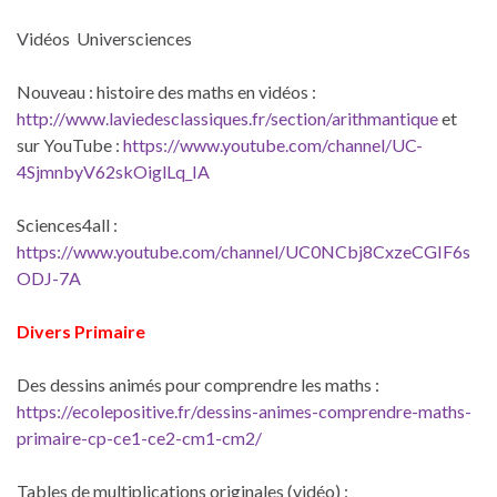
Vidéos Universciences
Nouveau : histoire des maths en vidéos :
http://www.laviedesclassiques.fr/section/arithmantique
et
sur YouTube :
https://www.youtube.com/channel/UC-
4SjmnbyV62skOiglLq_IA
Sciences4all :
https://www.youtube.com/channel/UC0NCbj8CxzeCGIF6s
ODJ-7A
Divers Primaire
Des dessins animés pour comprendre les maths :
https://ecolepositive.fr/dessins-animes-comprendre-maths-
primaire-cp-ce1-ce2-cm1-cm2/
Tables de multiplications originales (vidéo) :