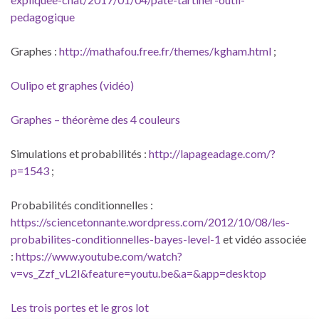
pedagogique
Graphes :
http://mathafou.free.fr/themes/kgham.html
;
Oulipo et graphes (vidéo)
Graphes – théorème des 4 couleurs
Simulations et probabilités :
http://lapageadage.com/?
p=1543
;
Probabilités conditionnelles :
https://sciencetonnante.wordpress.com/2012/10/08/les-
probabilites-conditionnelles-bayes-level-1
et vidéo associée
:
https://www.youtube.com/watch?
v=vs_Zzf_vL2I&feature=youtu.be&a=&app=desktop
Les trois portes et le gros lot