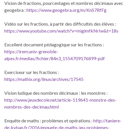
Vision de fractions, pourcentages et nombres décimaux avec
geogebra :
https://www.geogebra.org/m/KnS7RfFg
Vidéo sur les fractions, à partir des difficultés des élèves :
https://www.youtube.com/watch?v=migimfkNrIw&t=18s
Excellent document pédagogique sur les fractions :
https://irem.univ-grenoble-
alpes.fr/medias/fichier/84n3_1554709176899-pdf
Exerciseur sur les fractions :
https://mathix.org/linux/archives/17545
Vision ludique des nombres décimaux : les monstres :
http://www.jeuxdecole.net/article-119641-monstre-des-
nombres-des-decimau.html
Enquête de maths : problèmes et opérations :
http://taniere-
de-kyban.fr/2016/enquete-de-maths-jeu-problemes-