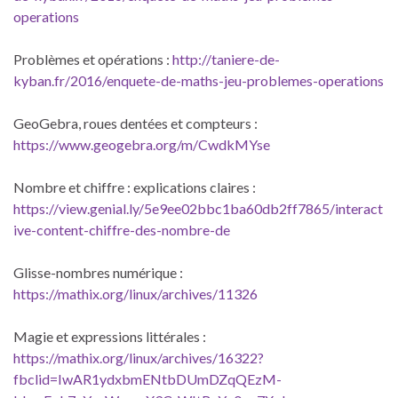
operations
Problèmes et opérations :
http://taniere-de-
kyban.fr/2016/enquete-de-maths-jeu-problemes-operations
GeoGebra, roues dentées et compteurs :
https://www.geogebra.org/m/CwdkMYse
Nombre et chiffre : explications claires :
https://view.genial.ly/5e9ee02bbc1ba60db2ff7865/interact
ive-content-chiffre-des-nombre-de
Glisse-nombres numérique :
https://mathix.org/linux/archives/11326
Magie et expressions littérales :
https://mathix.org/linux/archives/16322?
fbclid=IwAR1ydxbmENtbDUmDZqQEzM-