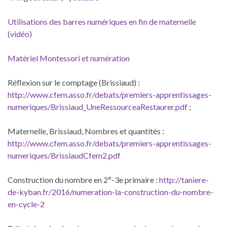
Utilisations des barres numériques en fin de maternelle
(vidéo)
Matériel Montessori et numération
Réflexion sur le comptage (Brissiaud) :
http://www.cfem.asso.fr/debats/premiers-apprentissages-
numeriques/Brissiaud_UneRessourceaRestaurer.pdf
;
Maternelle, Brissiaud, Nombres et quantités :
http://www.cfem.asso.fr/debats/premiers-apprentissages-
numeriques/BrissiaudCfem2.pdf
e
Construction du nombre en 2
-3e primaire :
http://taniere-
de-kyban.fr/2016/numeration-la-construction-du-nombre-
en-cycle-2