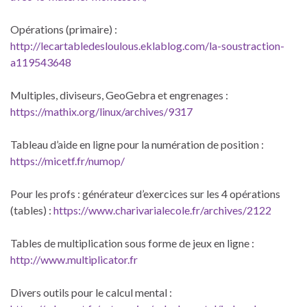
Opérations (primaire) :
http://lecartabledesloulous.eklablog.com/la-soustraction-
a119543648
Multiples, diviseurs, GeoGebra et engrenages :
https://mathix.org/linux/archives/9317
Tableau d’aide en ligne pour la numération de position :
https://micetf.fr/numop/
Pour les profs : générateur d’exercices sur les 4 opérations
(tables) :
https://www.charivarialecole.fr/archives/2122
Tables de multiplication sous forme de jeux en ligne :
http://www.multiplicator.fr
Divers outils pour le calcul mental :