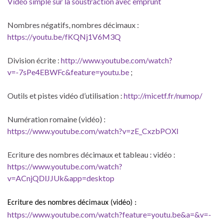
Vidéo simple sur la soustraction avec emprunt
Nombres négatifs, nombres décimaux :
https://youtu.be/fKQNj1V6M3Q
Division écrite :
http://www.youtube.com/watch?
v=-7sPe4EBWFc&feature=youtu.be
;
Outils et pistes vidéo d’utilisation :
http://micetf.fr/numop/
Numération romaine (vidéo) :
https://www.youtube.com/watch?v=zE_CxzbPOXI
Ecriture des nombres décimaux et tableau : vidéo :
https://www.youtube.com/watch?
v=ACnjQDlJJUk&app=desktop
Ecriture des nombres décimaux (vidéo) :
https://www.youtube.com/watch?feature=youtu.be&a=&v=-