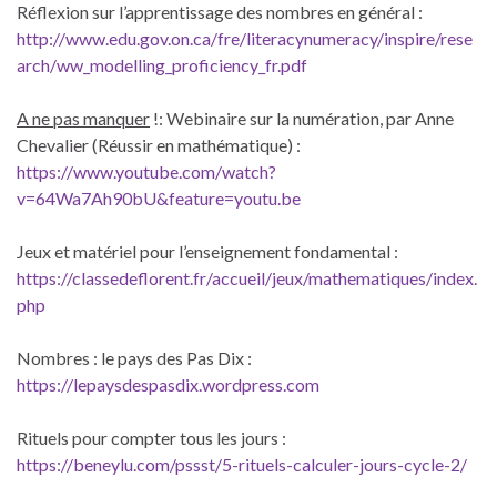
Réflexion sur l’apprentissage des nombres en général :
http://www.edu.gov.on.ca/fre/literacynumeracy/inspire/rese
arch/ww_modelling_proficiency_fr.pdf
A ne pas manquer
!: Webinaire sur la numération, par Anne
Chevalier (Réussir en mathématique) :
https://www.youtube.com/watch?
v=64Wa7Ah90bU&feature=youtu.be
Jeux et matériel pour l’enseignement fondamental :
https://classedeflorent.fr/accueil/jeux/mathematiques/index.
php
Nombres : le pays des Pas Dix :
https://lepaysdespasdix.wordpress.com
Rituels pour compter tous les jours :
https://beneylu.com/pssst/5-rituels-calculer-jours-cycle-2/