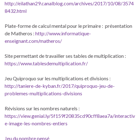
http://eilathan29.canalblog.com/archives/2017/10/08/3574
8432.html
Plate-forme de calcul mental pour le primaire : présentation
de Matheros :
http://www.informatique-
enseignant.com/matheros/
Site permettant de travailler ses tables de multiplication :
https://www.tablesdemultiplication.fr/
Jeu Quiproquo sur les multiplications et divisions :
http://taniere-de-kyban.fr/2017/quiproquo-jeu-de-
problemes-multiplications-divisions
Révisions sur les nombres naturels :
https://view.genial.ly/5f159f20835cd90cff8aea7a/interactiv
e-image-les-nombres-entiers
Jeu du nombre pensé