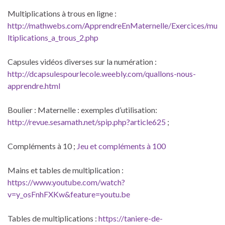
Multiplications à trous en ligne :
http://mathwebs.com/ApprendreEnMaternelle/Exercices/mu
ltiplications_a_trous_2.php
Capsules vidéos diverses sur la numération :
http://dcapsulespourlecole.weebly.com/quallons-nous-
apprendre.html
Boulier : Maternelle : exemples d’utilisation:
http://revue.sesamath.net/spip.php?article625
;
Compléments à 10 ;
Jeu et compléments à 100
Mains et tables de multiplication :
https://www.youtube.com/watch?
v=y_osFnhFXKw&feature=youtu.be
Tables de multiplications :
https://taniere-de-