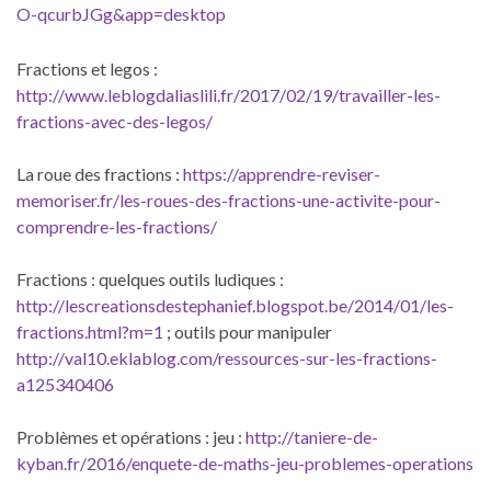
O-qcurbJGg&app=desktop
Fractions et legos :
http://www.leblogdaliaslili.fr/2017/02/19/travailler-les-
fractions-avec-des-legos/
La roue des fractions :
https://apprendre-reviser-
memoriser.fr/les-roues-des-fractions-une-activite-pour-
comprendre-les-fractions/
Fractions : quelques outils ludiques :
http://lescreationsdestephanief.blogspot.be/2014/01/les-
fractions.html?m=1
; outils pour manipuler
http://val10.eklablog.com/ressources-sur-les-fractions-
a125340406
Problèmes et opérations : jeu :
http://taniere-de-
kyban.fr/2016/enquete-de-maths-jeu-problemes-operations