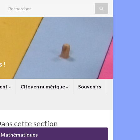
Search for:
 !
ent
Citoyen numérique
Souvenirs
ans cette section
Mathématiques