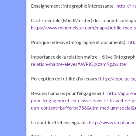
Enseignement : infographie intéressante :
http://r
Carte mentale (MindMeister) des courants pédago
https://www.mindmeister.com/maps/public_map_s
Pratique réflexive (Infographie et documents) :
htt
Importance de la relation maître – élève (infographi
relation-maitre-eleves#.WPiGjXzzm9g.twitter
Perception de l’utilité d’un cours :
http://aqpc.qc.ca
Besoins humains pour l’engagement :
http://appren
pour-lengagement-en-classe-dans-le-travail-de-g
utm_content=bufferbc756&utm_medium=social&u
Le double effet enseignant :
http://www.stephanec