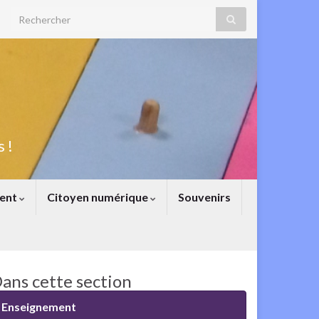
Search for:
 !
ent
Citoyen numérique
Souvenirs
ans cette section
Enseignement