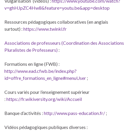
Vulgarisation (vidéos) :
https://www.youtube.com/watch?
v=ghHJpZC4Hw8&feature=youtu.be&app=desktop
Ressources pédagogiques collaboratives (en anglais
surtout) :
https://www.twinkl.fr
Associations de professeurs (Coordination des Associations
Pluralistes de Professeurs)
:
Formations en ligne (FWB) :
http://www.ead.cfwb.be/index.php?
id=offre_formations_en_ligne#menuUser
;
Cours variés pour l’enseignement supérieur
:
https://fr.wikiversity.org/wiki/Accueil
Banque d’activités :
http://www.pass-education.fr/
;
Vidéos pédagogiques publiques diverses :