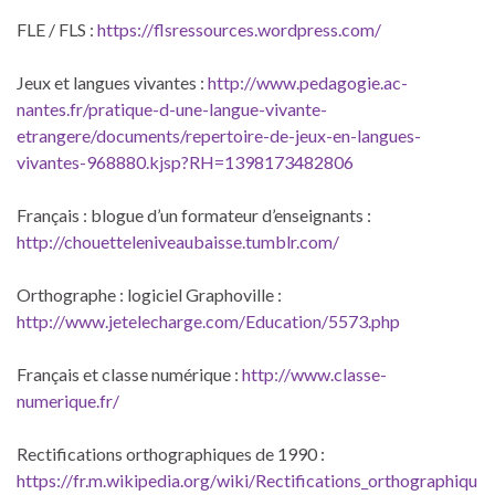
FLE / FLS :
https://flsressources.wordpress.com/
Jeux et langues vivantes :
http://www.pedagogie.ac-
nantes.fr/pratique-d-une-langue-vivante-
etrangere/documents/repertoire-de-jeux-en-langues-
vivantes-968880.kjsp?RH=1398173482806
Français : blogue d’un formateur d’enseignants :
http://chouetteleniveaubaisse.tumblr.com/
Orthographe : logiciel Graphoville :
http://www.jetelecharge.com/Education/5573.php
Français et classe numérique :
http://www.classe-
numerique.fr/
Rectifications orthographiques de 1990 :
https://fr.m.wikipedia.org/wiki/Rectifications_orthographiqu