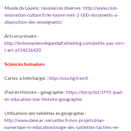
Musée du Louvre : ressources diverses :
http://www.club-
innovation-culture.fr/le-louvre-met-2-000-documents-a-
disposition-des-enseignants/
Arts en primaire :
http://lesbonsplansdegandalf.eklablog.com/petits-pas-vers-
l-art-a114126420
Sciences humaines
Cartes à télécharger :
http://ooo.hg.free.fr
iPad en Histoire – géographie :
https://list.ly/list/1fY2-ipad-
en-education-star-histoire-geographie
Utilisations des tablettes en géographie :
http://www.dane.ac-versailles.fr/nos-projets/plan-
numerique-m-education/usage-des-tablettes-tactiles-en-