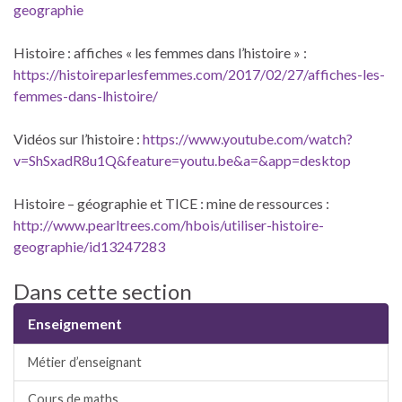
geographie
Histoire : affiches « les femmes dans l’histoire » :
https://histoireparlesfemmes.com/2017/02/27/affiches-les-
femmes-dans-lhistoire/
Vidéos sur l’histoire :
https://www.youtube.com/watch?
v=ShSxadR8u1Q&feature=youtu.be&a=&app=desktop
Histoire – géographie et TICE : mine de ressources :
http://www.pearltrees.com/hbois/utiliser-histoire-
geographie/id13247283
Dans cette section
Enseignement
Métier d’enseignant
Cours de maths