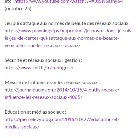
etc :
https://www.youtube.com/watch??v=3xSNSssny64
(octobre 25)
Jeu qui s’attaque aux normes de beauté des réseaux sociaux :
https://www.planningsfps.be/product/je-poste-donc-je-suis-
le-jeu-de-cartes-qui-sattaque-aux-normes-de-beaute-
vehiculees-sur-les-reseaux-sociaux/
Sécurité et réseaux sociaux : gestion :
https://www.cnil.fr/fr/configurer
Mesure de l’influence sur les réseaux sociaux :
http://journalducm.com/2014/10/15/4-outils-mesurer-
influence-les-reseaux-sociaux-4865/
Education et médias sociaux :
https://pierrelevyblog.com/2016/10/27/education-et-
medias-sociaux/