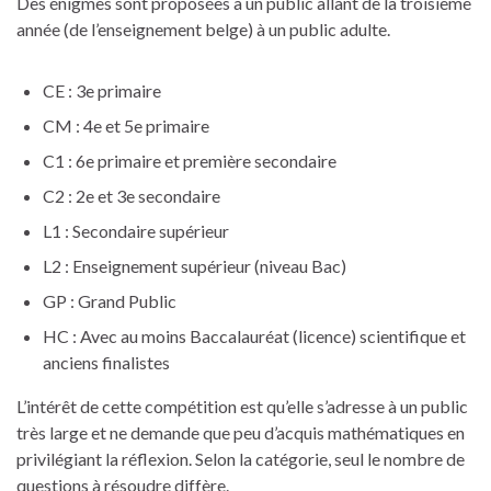
Des énigmes sont proposées à un public allant de la troisième
année (de l’enseignement belge) à un public adulte.
CE : 3e primaire
CM : 4e et 5e primaire
C1 : 6e primaire et première secondaire
C2 : 2e et 3e secondaire
L1 : Secondaire supérieur
L2 : Enseignement supérieur (niveau Bac)
GP : Grand Public
HC : Avec au moins Baccalauréat (licence) scientifique et
anciens finalistes
L’intérêt de cette compétition est qu’elle s’adresse à un public
très large et ne demande que peu d’acquis mathématiques en
privilégiant la réflexion. Selon la catégorie, seul le nombre de
questions à résoudre diffère.