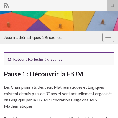
Tog
sear
Search for:
for
Jeux mathématiques à Bruxelles.
Togg
navig
Retour à
Réfléchir à distance
Pause 1 : Découvrir la FBJM
Les Championnats des Jeux Mathématiques et Logiques
existent depuis plus de 30 ans et sont actuellement organisés
en Belgique par la FBJM : Fédération Belge des Jeux
Mathématiques.